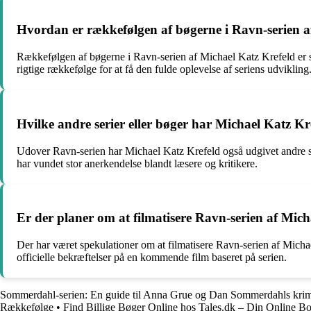
Hvordan er rækkefølgen af bøgerne i Ravn-serien a
Rækkefølgen af bøgerne i Ravn-serien af Michael Katz Krefeld er s
rigtige rækkefølge for at få den fulde oplevelse af seriens udvikling
Hvilke andre serier eller bøger har Michael Katz K
Udover Ravn-serien har Michael Katz Krefeld også udgivet andre s
har vundet stor anerkendelse blandt læsere og kritikere.
Er der planer om at filmatisere Ravn-serien af Mic
Der har været spekulationer om at filmatisere Ravn-serien af Michae
officielle bekræftelser på en kommende film baseret på serien.
Sommerdahl-serien: En guide til Anna Grue og Dan Sommerdahls krim
Rækkefølge
•
Find Billige Bøger Online hos Tales.dk – Din Online B