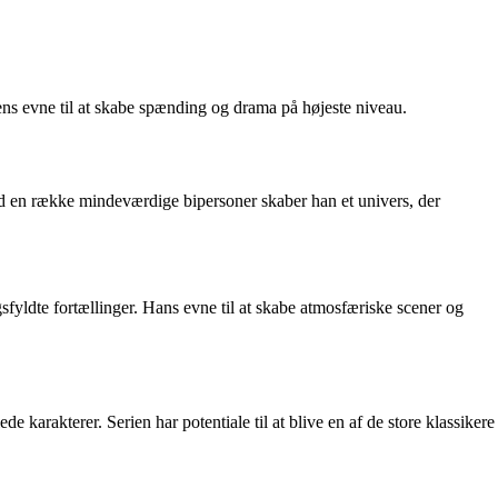
ens evne til at skabe spænding og drama på højeste niveau.
d en række mindeværdige bipersoner skaber han et univers, der
fyldte fortællinger. Hans evne til at skabe atmosfæriske scener og
karakterer. Serien har potentiale til at blive en af de store klassikere