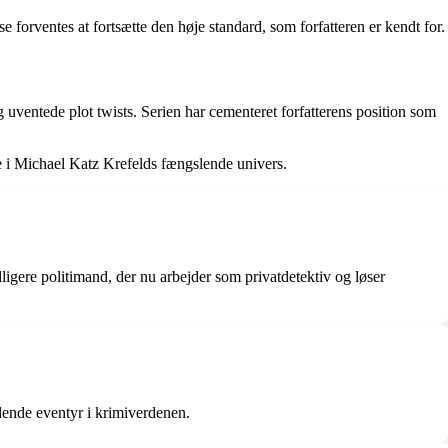
 forventes at fortsætte den høje standard, som forfatteren er kendt for.
uventede plot twists. Serien har cementeret forfatterens position som
e i Michael Katz Krefelds fængslende univers.
igere politimand, der nu arbejder som privatdetektiv og løser
ende eventyr i krimiverdenen.