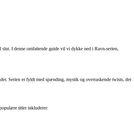
 slut. I denne omfattende guide vil vi dykke ned i Ravn-serien,
der. Serien er fyldt med spænding, mystik og overraskende twists, der
opulære titler inkluderer: