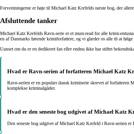
Forventningerne er høje til Michael Katz Krefelds næste bog, der allered
Afsluttende tanker
Michael Katz Krefelds Ravn-serie er et must-read for alle krimi-entusi
en af Danmarks førende krimiforfattere, og vi glæder os alle til at fø
Uanset om du er en dedikeret fan eller endnu ikke har stiftet bekendts
Hvad er Ravn-serien af forfatteren Michael Katz Kr
Ravn-serien er en populær dansk krimiserie skrevet af forfatteren 
komplekse kriminalgåder.
Hvad er den seneste bog udgivet af Michael Katz Kr
Den seneste bog udgivet af Michael Katz Krefeld i Ravn-serien e