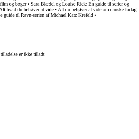
 film og bøger
•
Sara Blædel og Louise Rick: En guide til serier og
Alt hvad du behøver at vide
•
Alt du behøver at vide om danske forlag
e guide til Ravn-serien af Michael Katz Krefeld
•
adelse er ikke tilladt.