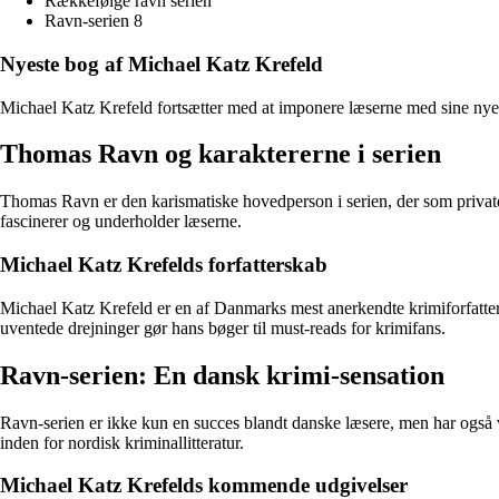
Rækkefølge ravn serien
Ravn-serien 8
Nyeste bog af Michael Katz Krefeld
Michael Katz Krefeld fortsætter med at imponere læserne med sine nyest
Thomas Ravn og karaktererne i serien
Thomas Ravn er den karismatiske hovedperson i serien, der som privat
fascinerer og underholder læserne.
Michael Katz Krefelds forfatterskab
Michael Katz Krefeld er en af Danmarks mest anerkendte krimiforfatter
uventede drejninger gør hans bøger til must-reads for krimifans.
Ravn-serien: En dansk krimi-sensation
Ravn-serien er ikke kun en succes blandt danske læsere, men har også va
inden for nordisk kriminallitteratur.
Michael Katz Krefelds kommende udgivelser