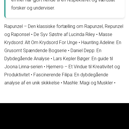
forsker og underviser.
Rapunzel – Den klassiske fortælling om Rapunzel, Repunzel
og Raponsel
•
De Syv Søstre af Lucinda Riley
•
Masse
Krydsord: Alt Om Krydsord For Unge
•
Haunting Adeline: En
Grusomt Spændende Bogserie
•
Daniel Depp: En
Dybdegående Analyse
•
Lars Kepler Bøger: En guide til
Joona Linna-serien
•
Hjernero – Et Vindue til Kreativitet og
Produktivitet
•
Fascinerende Filipa: En dybdegående
analyse af en unik skikkelse
•
Mashle: Magi og Muskler
•