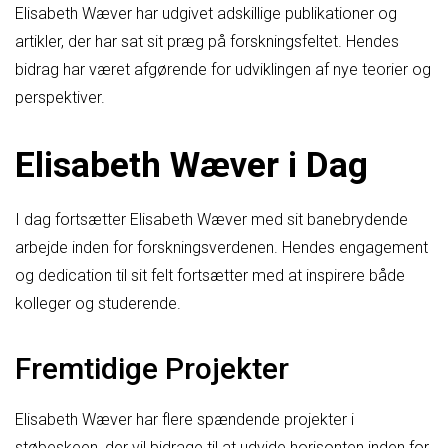
Elisabeth Wæver har udgivet adskillige publikationer og
artikler, der har sat sit præg på forskningsfeltet. Hendes
bidrag har været afgørende for udviklingen af nye teorier og
perspektiver.
Elisabeth Wæver i Dag
I dag fortsætter Elisabeth Wæver med sit banebrydende
arbejde inden for forskningsverdenen. Hendes engagement
og dedication til sit felt fortsætter med at inspirere både
kolleger og studerende.
Fremtidige Projekter
Elisabeth Wæver har flere spændende projekter i
støbeskeen, der vil bidrage til at udvide horisonten inden for