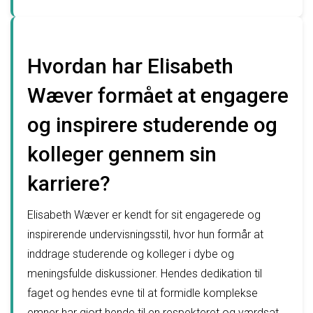
Hvordan har Elisabeth
Wæver formået at engagere
og inspirere studerende og
kolleger gennem sin
karriere?
Elisabeth Wæver er kendt for sit engagerede og
inspirerende undervisningsstil, hvor hun formår at
inddrage studerende og kolleger i dybe og
meningsfulde diskussioner. Hendes dedikation til
faget og hendes evne til at formidle komplekse
emner har gjort hende til en respekteret og værdsat