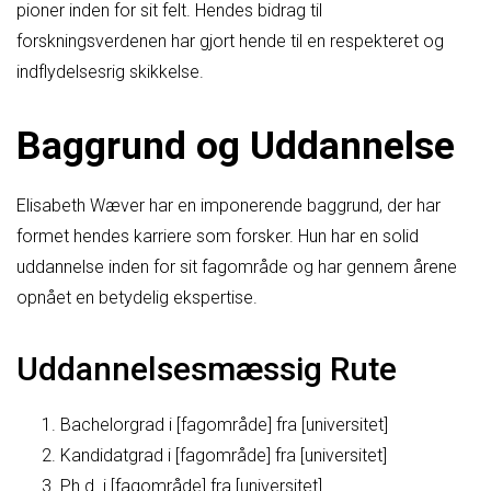
pioner inden for sit felt. Hendes bidrag til
forskningsverdenen har gjort hende til en respekteret og
indflydelsesrig skikkelse.
Baggrund og Uddannelse
Elisabeth Wæver har en imponerende baggrund, der har
formet hendes karriere som forsker. Hun har en solid
uddannelse inden for sit fagområde og har gennem årene
opnået en betydelig ekspertise.
Uddannelsesmæssig Rute
Bachelorgrad i [fagområde] fra [universitet]
Kandidatgrad i [fagområde] fra [universitet]
Ph.d. i [fagområde] fra [universitet]