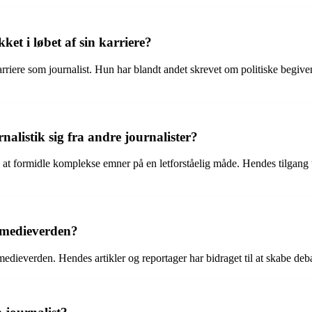
et i løbet af sin karriere?
arriere som journalist. Hun har blandt andet skrevet om politiske begiv
nalistik sig fra andre journalister?
at formidle komplekse emner på en letforståelig måde. Hendes tilgang til
e medieverden?
medieverden. Hendes artikler og reportager har bidraget til at skabe de