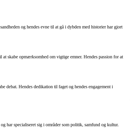
 sandheden og hendes evne til at gå i dybden med historier har gjort
e til at skabe opmærksomhed om vigtige emner. Hendes passion for at
skabe debat. Hendes dedikation til faget og hendes engagement i
g har specialiseret sig i områder som politik, samfund og kultur.