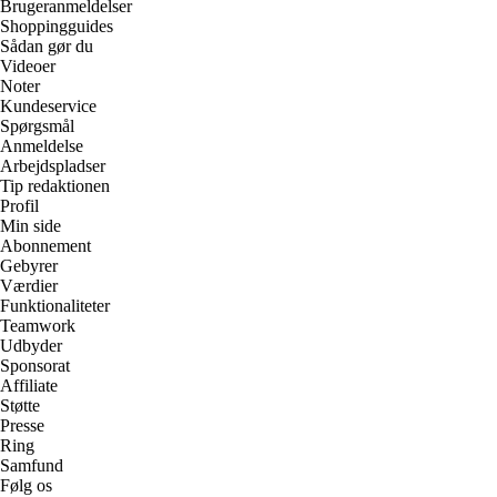
Brugeranmeldelser
Shoppingguides
Sådan gør du
Videoer
Noter
Kundeservice
Spørgsmål
Anmeldelse
Arbejdspladser
Tip redaktionen
Profil
Min side
Abonnement
Gebyrer
Værdier
Funktionaliteter
Teamwork
Udbyder
Sponsorat
Affiliate
Støtte
Presse
Ring
Samfund
Følg os