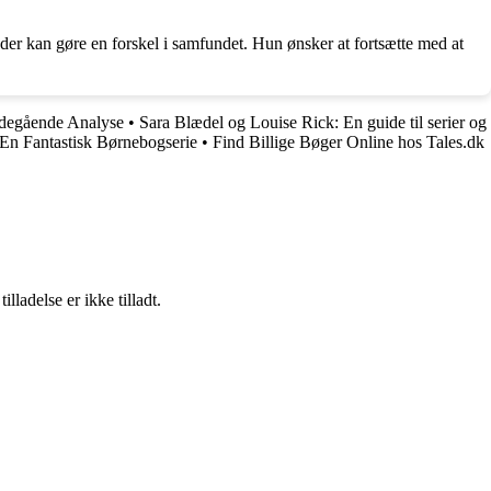
 der kan gøre en forskel i samfundet. Hun ønsker at fortsætte med at
bdegående Analyse
•
Sara Blædel og Louise Rick: En guide til serier og
 En Fantastisk Børnebogserie
•
Find Billige Bøger Online hos Tales.dk
adelse er ikke tilladt.