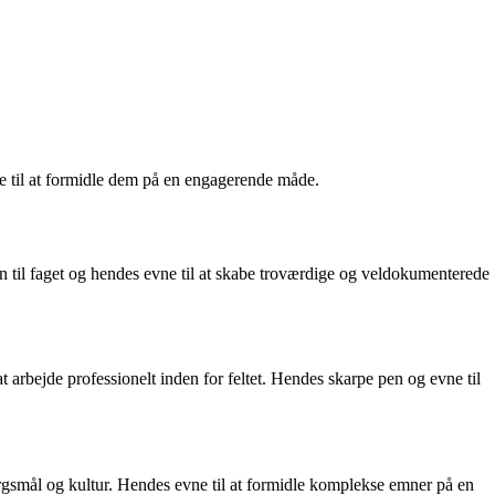
ne til at formidle dem på en engagerende måde.
n til faget og hendes evne til at skabe troværdige og veldokumenterede
at arbejde professionelt inden for feltet. Hendes skarpe pen og evne til
gsmål og kultur. Hendes evne til at formidle komplekse emner på en