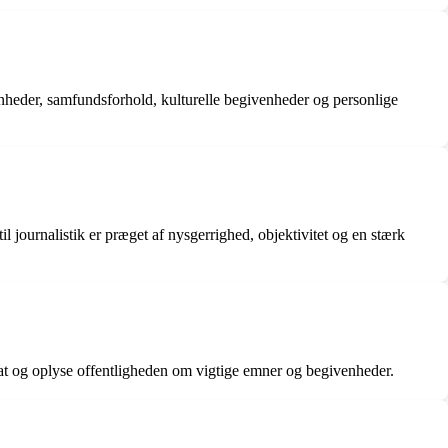
enheder, samfundsforhold, kulturelle begivenheder og personlige
 journalistik er præget af nysgerrighed, objektivitet og en stærk
bat og oplyse offentligheden om vigtige emner og begivenheder.