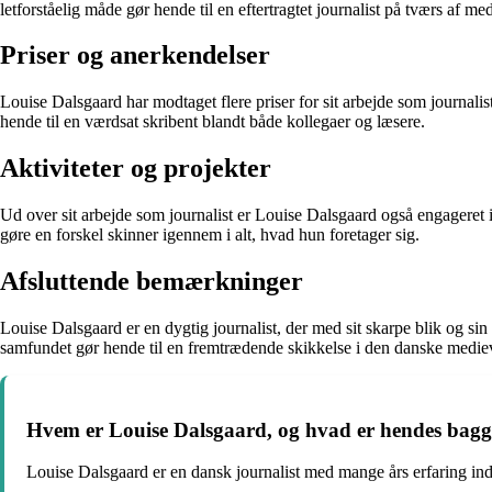
letforståelig måde gør hende til en eftertragtet journalist på tværs af me
Priser og anerkendelser
Louise Dalsgaard har modtaget flere priser for sit arbejde som journalis
hende til en værdsat skribent blandt både kollegaer og læsere.
Aktiviteter og projekter
Ud over sit arbejde som journalist er Louise Dalsgaard også engageret
gøre en forskel skinner igennem i alt, hvad hun foretager sig.
Afsluttende bemærkninger
Louise Dalsgaard er en dygtig journalist, der med sit skarpe blik og si
samfundet gør hende til en fremtrædende skikkelse i den danske medie
Hvem er Louise Dalsgaard, og hvad er hendes bagg
Louise Dalsgaard er en dansk journalist med mange års erfaring inde