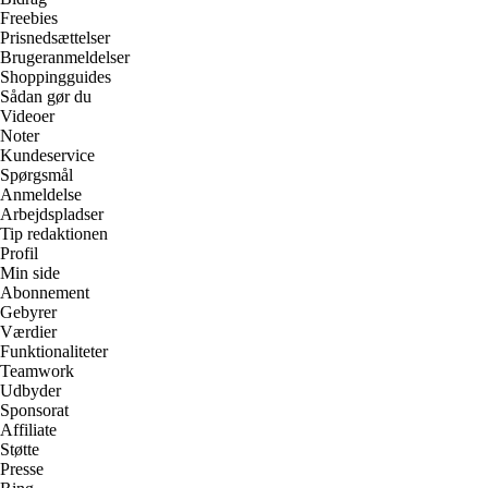
Freebies
Prisnedsættelser
Brugeranmeldelser
Shoppingguides
Sådan gør du
Videoer
Noter
Kundeservice
Spørgsmål
Anmeldelse
Arbejdspladser
Tip redaktionen
Profil
Min side
Abonnement
Gebyrer
Værdier
Funktionaliteter
Teamwork
Udbyder
Sponsorat
Affiliate
Støtte
Presse