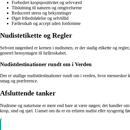
Forbedret kropspositivitet og selvværd
Tilslutning til naturen og omgivelserne
Reduceret stress og bekymringer
Øget frihedsfølelse og selvtillid
Fællesskab og accept uden fordomme
Nudistetikette og Regler
Selvom nøgenhed er kernen i nudismen, er der stadig etikette og regler, 
generel hensyntagen til fællesskabet.
Nudistdestinationer rundt om i Verden
Der er utallige nudistdestinationer rundt om i verden, hvor mennesker ka
smag og præference.
Afsluttende tanker
Nudisme og naturisme er mere end bare at være nøgen; det handler om fr
krop, sind og sjæl. Uanset om du er en erfaren nudist eller nysgerrig