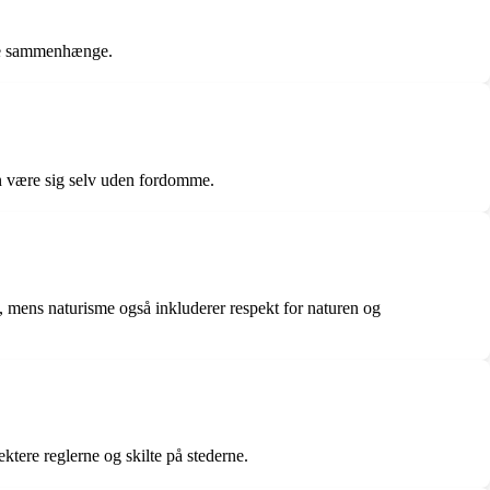
tive sammenhænge.
n være sig selv uden fordomme.
 mens naturisme også inkluderer respekt for naturen og
ktere reglerne og skilte på stederne.