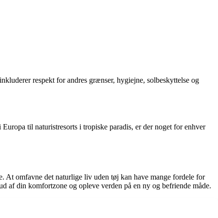
 inkluderer respekt for andres grænser, hygiejne, solbeskyttelse og
uropa til naturistresorts i tropiske paradis, er der noget for enhver
. At omfavne det naturlige liv uden tøj kan have mange fordele for
e ud af din komfortzone og opleve verden på en ny og befriende måde.