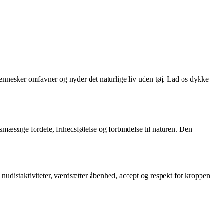
ennesker omfavner og nyder det naturlige liv uden tøj. Lad os dykke
smæssige fordele, frihedsfølelse og forbindelse til naturen. Den
i nudistaktiviteter, værdsætter åbenhed, accept og respekt for kroppen