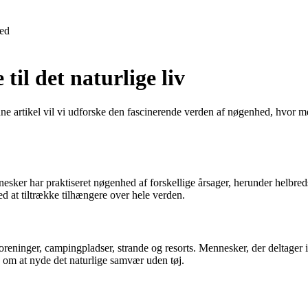
ed
il det naturlige liv
e artikel vil vi udforske den fascinerende verden af nøgenhed, hvor m
nesker har praktiseret nøgenhed af forskellige årsager, herunder helbred
d at tiltrække tilhængere over hele verden.
foreninger, campingpladser, strande og resorts. Mennesker, der deltager 
om at nyde det naturlige samvær uden tøj.