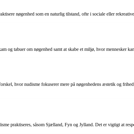
aktisere nøgenhed som en naturlig tilstand, ofte i sociale eller rekrea
skam og tabuer om nøgenhed samt at skabe et miljø, hvor mennesker ka
orskel, hvor nudisme fokuserer mere på nøgenhedens æstetik og frihed,
sme praktiseres, såsom Sjælland, Fyn og Jylland. Det er vigtigt at respe