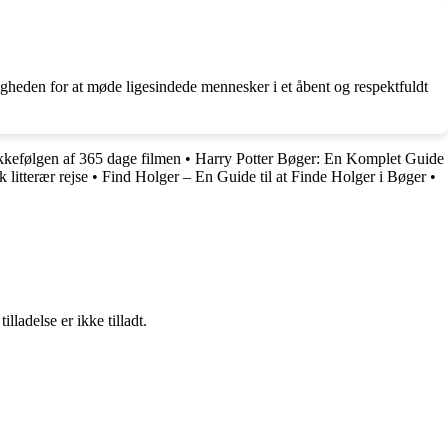
gheden for at møde ligesindede mennesker i et åbent og respektfuldt
kefølgen af ​​365 dage filmen
•
Harry Potter Bøger: En Komplet Guide
 litterær rejse
•
Find Holger – En Guide til at Finde Holger i Bøger
•
adelse er ikke tilladt.