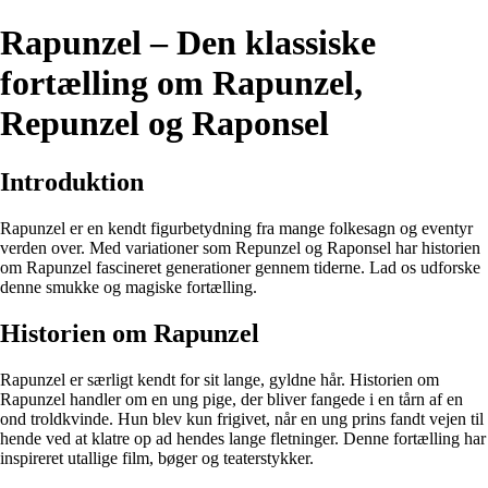
Rapunzel – Den klassiske
fortælling om Rapunzel,
Repunzel og Raponsel
Introduktion
Rapunzel er en kendt figurbetydning fra mange folkesagn og eventyr
verden over. Med variationer som Repunzel og Raponsel har historien
om Rapunzel fascineret generationer gennem tiderne. Lad os udforske
denne smukke og magiske fortælling.
Historien om Rapunzel
Rapunzel er særligt kendt for sit lange, gyldne hår. Historien om
Rapunzel handler om en ung pige, der bliver fangede i en tårn af en
ond troldkvinde. Hun blev kun frigivet, når en ung prins fandt vejen til
hende ved at klatre op ad hendes lange fletninger. Denne fortælling har
inspireret utallige film, bøger og teaterstykker.