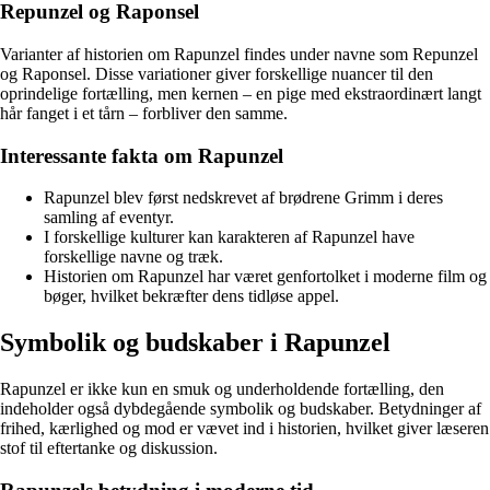
Repunzel og Raponsel
Varianter af historien om Rapunzel findes under navne som Repunzel
og Raponsel. Disse variationer giver forskellige nuancer til den
oprindelige fortælling, men kernen – en pige med ekstraordinært langt
hår fanget i et tårn – forbliver den samme.
Interessante fakta om Rapunzel
Rapunzel blev først nedskrevet af brødrene Grimm i deres
samling af eventyr.
I forskellige kulturer kan karakteren af Rapunzel have
forskellige navne og træk.
Historien om Rapunzel har været genfortolket i moderne film og
bøger, hvilket bekræfter dens tidløse appel.
Symbolik og budskaber i Rapunzel
Rapunzel er ikke kun en smuk og underholdende fortælling, den
indeholder også dybdegående symbolik og budskaber. Betydninger af
frihed, kærlighed og mod er vævet ind i historien, hvilket giver læseren
stof til eftertanke og diskussion.