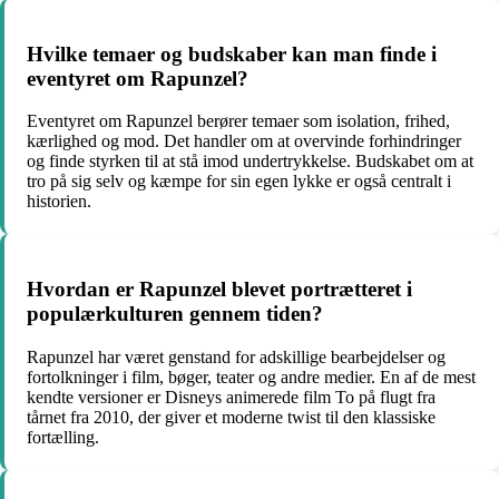
Hvilke temaer og budskaber kan man finde i
eventyret om Rapunzel?
Eventyret om Rapunzel berører temaer som isolation, frihed,
kærlighed og mod. Det handler om at overvinde forhindringer
og finde styrken til at stå imod undertrykkelse. Budskabet om at
tro på sig selv og kæmpe for sin egen lykke er også centralt i
historien.
Hvordan er Rapunzel blevet portrætteret i
populærkulturen gennem tiden?
Rapunzel har været genstand for adskillige bearbejdelser og
fortolkninger i film, bøger, teater og andre medier. En af de mest
kendte versioner er Disneys animerede film To på flugt fra
tårnet fra 2010, der giver et moderne twist til den klassiske
fortælling.