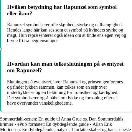
Hvilken betydning har Rapunzel som symbol
eller ikon?
Rapunzel symboliserer ofte skønhed, styrke og uafhængighed.
Hendes lange hår kan ses som et symbol på kvinders styrke og
magt. Hun repræsenterer også ideen om at finde ens egen vej og
bryde fri fra begrænsninger.
Hvordan kan man tolke slutningen på eventyret
om Rapunzel?
Slutningen på eventyret, hvor Rapunzel og prinsen genforenes
og finder lykken sammen, kan tolkes som en sejr over
undertrykkelse og en belønning for trofasthed og kærlighed.
Det symboliserer også håbet om lykke og forsoning efter at
have overvundet vanskelighederne.
Sommerdahl-serien: En guide til Anna Grue og Dan Sommerdahls
krimier
•
ePub-formatet: En dybdegående guide
•
Allan Erik
Mortensen: En dybdegående analyse af forfatterskabet og hans seneste