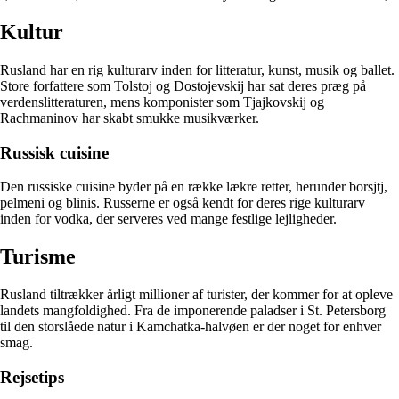
Kultur
Rusland har en rig kulturarv inden for litteratur, kunst, musik og ballet.
Store forfattere som Tolstoj og Dostojevskij har sat deres præg på
verdenslitteraturen, mens komponister som Tjajkovskij og
Rachmaninov har skabt smukke musikværker.
Russisk cuisine
Den russiske cuisine byder på en række lækre retter, herunder borsjtj,
pelmeni og blinis. Russerne er også kendt for deres rige kulturarv
inden for vodka, der serveres ved mange festlige lejligheder.
Turisme
Rusland tiltrækker årligt millioner af turister, der kommer for at opleve
landets mangfoldighed. Fra de imponerende paladser i St. Petersborg
til den storslåede natur i Kamchatka-halvøen er der noget for enhver
smag.
Rejsetips