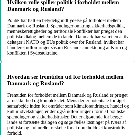
Hvilken rolle spiller politik i forholdet mellem
Danmark og Rusland?
Politik har haft en betydelig indflydelse på forholdet mellem
Danmark og Rusland. Spændinger omkring sikkerhedspolitik,
menneskerettigheder og territoriale konflikter har præget den
politiske dialog mellem de to lande. Danmark har været en aktiv
deltager i NATO og EUs politik over for Rusland, hvilket har
håndteret udfordringer såsom Ruslands annektering af Krim og
konflikten i Sydøstukraine.
Hvordan ser fremtiden ud for forholdet mellem
Danmark og Rusland?
Fremtiden for forholdet mellem Danmark og Rusland er præget
af usikkerhed og kompleksitet. Mens der er potentiale for øget
samarbejde inden for områder som klimaforandringer, handel og
kulturudvekslinger, er der også udfordringer i form af politiske
spændinger og sikkerhedstrusler. Det er afgørende for begge
lande at fortsætte dialogen og søge fælles løsninger på tværs af
politiske og kulturelle forskelle for at opretholde et konstruktivt
forhold.