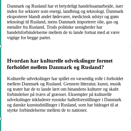
Danmark og Rusland har et betydeligt handelssamarbejde, især
inden for sektorer som energi, landbrug og teknologi. Danmark
eksporterer blandt andet fødevarer, medicinsk udstyr og grøn
teknologi til Rusland, mens Danmark importerer olie, gas og
metaller fra Rusland. Trods politiske uenigheder har
handelsforbindelserne mellem de to lande fortsat med at være
vigtige for begge parter.
Hvordan har kulturelle udvekslinger formet
forholdet mellem Danmark og Rusland?
Kulturelle udvekslinger har spillet en væsentlig rolle i forholdet
mellem Danmark og Rusland. Gennem litteratur, kunst, musik
og teater har de to lande lært om hinandens kulturer og skabt
forbindelser på tværs af grænser. Eksempler på kulturelle
udvekslinger inkluderer russiske balletforestillinger i Danmark
og danske kunstudstillinger i Rusland, som har bidraget til at
styrke forbindelserne mellem de to nationer.