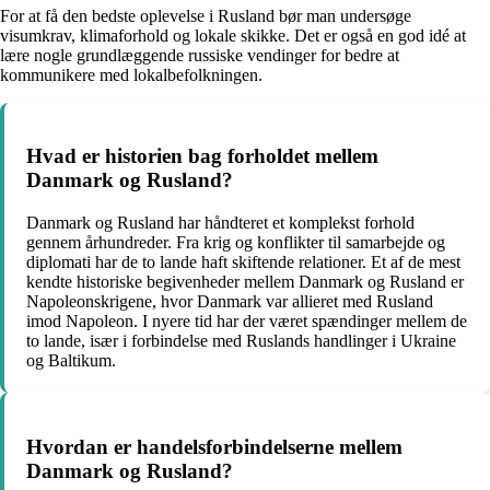
For at få den bedste oplevelse i Rusland bør man undersøge
visumkrav, klimaforhold og lokale skikke. Det er også en god idé at
lære nogle grundlæggende russiske vendinger for bedre at
kommunikere med lokalbefolkningen.
Hvad er historien bag forholdet mellem
Danmark og Rusland?
Danmark og Rusland har håndteret et komplekst forhold
gennem århundreder. Fra krig og konflikter til samarbejde og
diplomati har de to lande haft skiftende relationer. Et af de mest
kendte historiske begivenheder mellem Danmark og Rusland er
Napoleonskrigene, hvor Danmark var allieret med Rusland
imod Napoleon. I nyere tid har der været spændinger mellem de
to lande, især i forbindelse med Ruslands handlinger i Ukraine
og Baltikum.
Hvordan er handelsforbindelserne mellem
Danmark og Rusland?