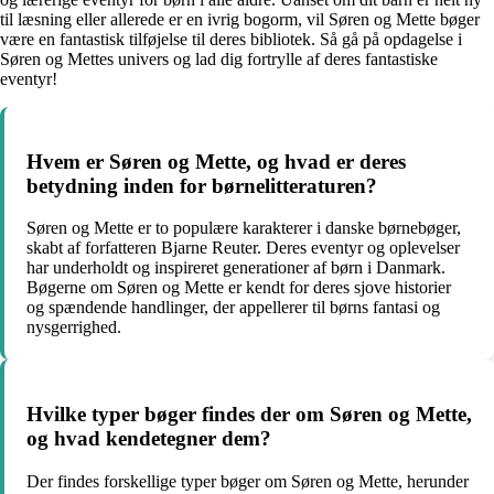
til læsning eller allerede er en ivrig bogorm, vil Søren og Mette bøger
være en fantastisk tilføjelse til deres bibliotek. Så gå på opdagelse i
Søren og Mettes univers og lad dig fortrylle af deres fantastiske
eventyr!
Hvem er Søren og Mette, og hvad er deres
betydning inden for børnelitteraturen?
Søren og Mette er to populære karakterer i danske børnebøger,
skabt af forfatteren Bjarne Reuter. Deres eventyr og oplevelser
har underholdt og inspireret generationer af børn i Danmark.
Bøgerne om Søren og Mette er kendt for deres sjove historier
og spændende handlinger, der appellerer til børns fantasi og
nysgerrighed.
Hvilke typer bøger findes der om Søren og Mette,
og hvad kendetegner dem?
Der findes forskellige typer bøger om Søren og Mette, herunder