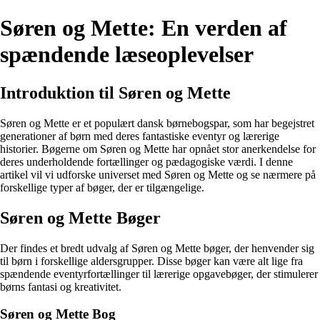
Søren og Mette: En verden af
spændende læseoplevelser
Introduktion til Søren og Mette
Søren og Mette er et populært dansk børnebogspar, som har begejstret
generationer af børn med deres fantastiske eventyr og lærerige
historier. Bøgerne om Søren og Mette har opnået stor anerkendelse for
deres underholdende fortællinger og pædagogiske værdi. I denne
artikel vil vi udforske universet med Søren og Mette og se nærmere på
forskellige typer af bøger, der er tilgængelige.
Søren og Mette Bøger
Der findes et bredt udvalg af Søren og Mette bøger, der henvender sig
til børn i forskellige aldersgrupper. Disse bøger kan være alt lige fra
spændende eventyrfortællinger til lærerige opgavebøger, der stimulerer
børns fantasi og kreativitet.
Søren og Mette Bog