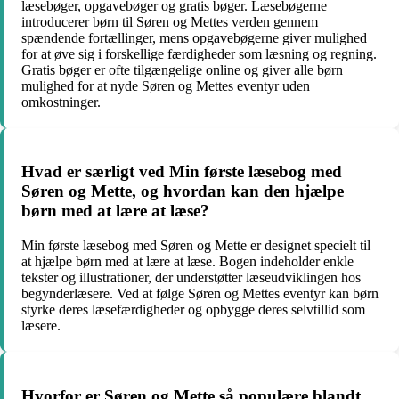
læsebøger, opgavebøger og gratis bøger. Læsebøgerne
introducerer børn til Søren og Mettes verden gennem
spændende fortællinger, mens opgavebøgerne giver mulighed
for at øve sig i forskellige færdigheder som læsning og regning.
Gratis bøger er ofte tilgængelige online og giver alle børn
mulighed for at nyde Søren og Mettes eventyr uden
omkostninger.
Hvad er særligt ved Min første læsebog med
Søren og Mette, og hvordan kan den hjælpe
børn med at lære at læse?
Min første læsebog med Søren og Mette er designet specielt til
at hjælpe børn med at lære at læse. Bogen indeholder enkle
tekster og illustrationer, der understøtter læseudviklingen hos
begynderlæsere. Ved at følge Søren og Mettes eventyr kan børn
styrke deres læsefærdigheder og opbygge deres selvtillid som
læsere.
Hvorfor er Søren og Mette så populære blandt