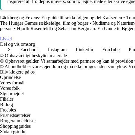
inspireret af Troldepus univers, som fx tegne, male eller skrive egne
Läckberg og Fexeus: En guide til rækkefølgen og del 3 af serien
•
Tonn
The Hunger Games rækkefølge, film og bøger
•
Nudisme og Naturisme: 
person
•
Hjorth Rosenfeldt og Sebastian Bergman: En Guide til Bøger
Livsel
Del og vis omsorg
X
Facebook
Instagram
LinkedIn
YouTube
Pin
© Ophavsretligt beskyttet materiale.
© Ophavsret gælder. Vi samarbejder med partnere og kan få provision
© Alt indhold er vores ejendom og må ikke bruges uden samtykke. Vi mod
Bliv klogere på os
Oprindelse
Vores formål
Vores folk
Støt arbejdet
Filialer
Bidrag
Freebies
Prisnedsættelser
Brugeranmeldelser
Shoppingguides
Sådan gør du