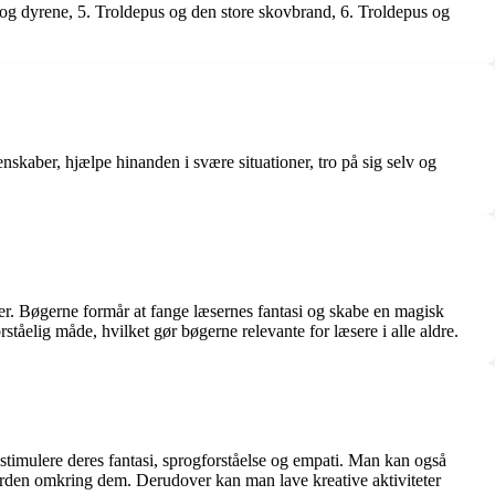
 og dyrene, 5. Troldepus og den store skovbrand, 6. Troldepus og
aber, hjælpe hinanden i svære situationer, tro på sig selv og
ner. Bøgerne formår at fange læsernes fantasi og skabe en magisk
tåelig måde, hvilket gør bøgerne relevante for læsere i alle aldre.
imulere deres fantasi, sprogforståelse og empati. Man kan også
erden omkring dem. Derudover kan man lave kreative aktiviteter