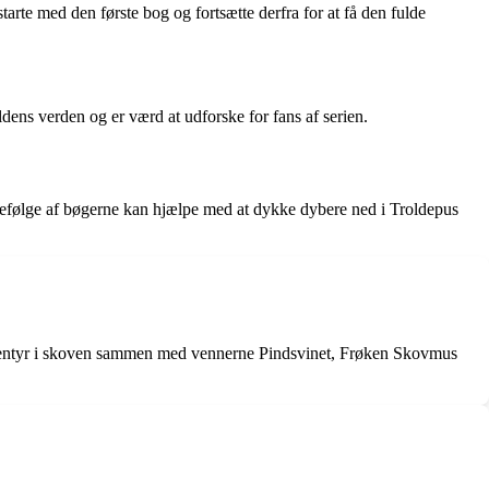
tarte med den første bog og fortsætte derfra for at få den fulde
dens verden og er værd at udforske for fans af serien.
ækkefølge af bøgerne kan hjælpe med at dykke dybere ned i Troldepus
 eventyr i skoven sammen med vennerne Pindsvinet, Frøken Skovmus