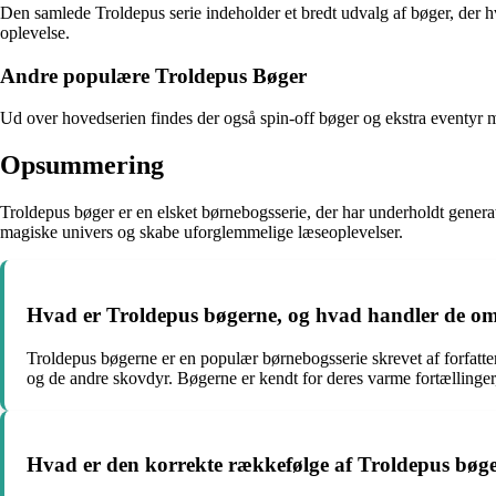
Den samlede Troldepus serie indeholder et bredt udvalg af bøger, der hve
oplevelse.
Andre populære Troldepus Bøger
Ud over hovedserien findes der også spin-off bøger og ekstra eventyr me
Opsummering
Troldepus bøger er en elsket børnebogsserie, der har underholdt genera
magiske univers og skabe uforglemmelige læseoplevelser.
Hvad er Troldepus bøgerne, og hvad handler de o
Troldepus bøgerne er en populær børnebogsserie skrevet af forfat
og de andre skovdyr. Bøgerne er kendt for deres varme fortællinger
Hvad er den korrekte rækkefølge af Troldepus bøge