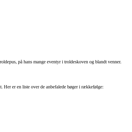
, Troldepus, på hans mange eventyr i troldeskoven og blandt venner.
t. Her er en liste over de anbefalede bøger i rækkefølge: