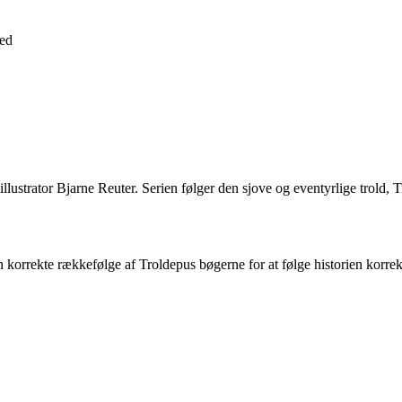
ed
 illustrator Bjarne Reuter. Serien følger den sjove og eventyrlige trold
n korrekte rækkefølge af Troldepus bøgerne for at følge historien korrek