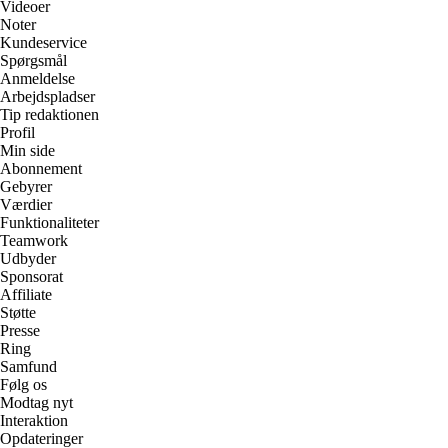
Videoer
Noter
Kundeservice
Spørgsmål
Anmeldelse
Arbejdspladser
Tip redaktionen
Profil
Min side
Abonnement
Gebyrer
Værdier
Funktionaliteter
Teamwork
Udbyder
Sponsorat
Affiliate
Støtte
Presse
Ring
Samfund
Følg os
Modtag nyt
Interaktion
Opdateringer