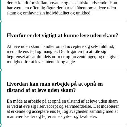
der er kendt for sit flamboyante og eksentriske udseende. Han
har været en offentlig figur, der har talt åbent om at leve uden
skam og omfavne sin individualitet og unikhed.
Hvorfor er det vigtigt at kunne leve uden skam?
At leve uden skam handler om at acceptere sig selv fuldt ud,
med alle ens fejl og mangler. Det frigør en fra at føle sig
begrænset af samfundets normer og forventninger, og det giver
mulighed for at leve autentisk og ægte.
Hvordan kan man arbejde på at opnå en
tilstand af at leve uden skam?
En måde at arbejde på at opnå en tilstand af at leve uden skam
er ved at øve sig i selvaccept og selvmedfølelse. Det indebærer
at erkende og acceptere ens fejl og svagheder, samtidig med at
man værdsætter og fejrer sine styrker og kvaliteter.