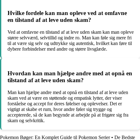
Hvilke fordele kan man opleve ved at omfavne
en tilstand af at leve uden skam?
Ved at omfavne en tilstand af at leve uden skam kan man opleve
større selvværd, selvtillid og indre ro. Man kan føle sig mere fri
til at være sig selv og udtrykke sig autentisk, hvilket kan føre til
dybere forbindelser med andre og større livsglæde.
Hvordan kan man hjælpe andre med at opnå en
tilstand af at leve uden skam?
Man kan hjælpe andre med at opnå en tilstand af at leve uden
skam ved at være en støttende og empatisk lytter, der viser
forståelse og accept for deres følelser og oplevelser. Det er
vigtigt at skabe et rum, hvor andre føler sig trygge og
accepterede, så de kan begynde at arbejde på at frigøre sig fra
skam og selvkritik.
Pokemon Bøger: En Komplet Guide til Pokemon Serier
•
De Bedste